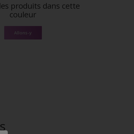
es produits dans cette
couleur
Allons-y
s