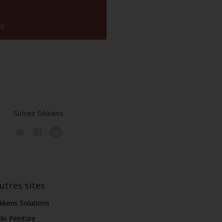
36
Suivez Sikkens
utres sites
ikkens Solutions
iki Peinture