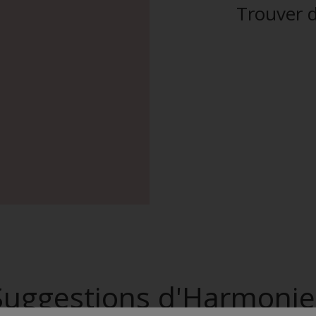
Trouver d
Suggestions d'Harmonie