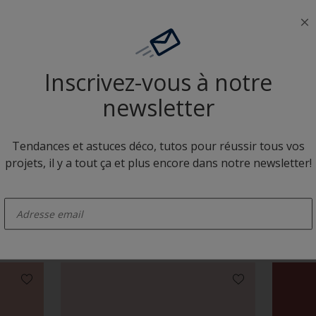
Neutres colorés
Inscrivez-vous à notre
newsletter
Tendances et astuces déco, tutos pour réussir tous vos
projets, il y a tout ça et plus encore dans notre newsletter!
B5.05.83
Y1.05.
enter-your-email
Camaïeux