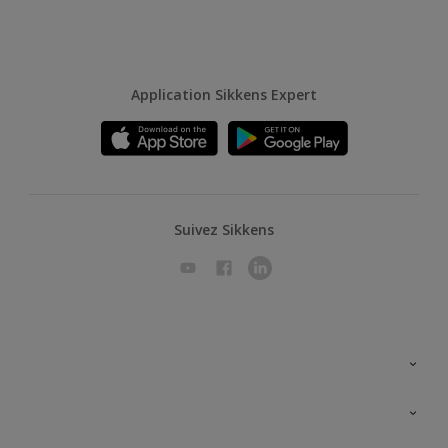
Application Sikkens Expert
Suivez Sikkens
A propos de Sikkens
Contactez nous