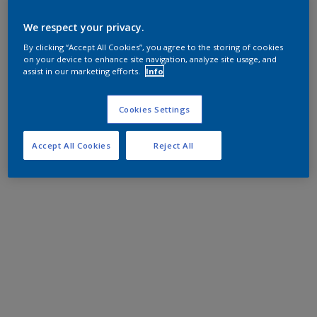
We respect your privacy.
By clicking “Accept All Cookies”, you agree to the storing of cookies
on your device to enhance site navigation, analyze site usage, and
assist in our marketing efforts.
Info
Cookies Settings
Accept All Cookies
Reject All