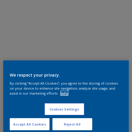
We respect your privacy.
By clicking “Accept All Cookies”, you agree to the storing of cookies
on your device to enhance site navigation, analyze site usage, and
assist in our marketing efforts.
Info
Cookies Settings
Accept All Cookies
Reject All