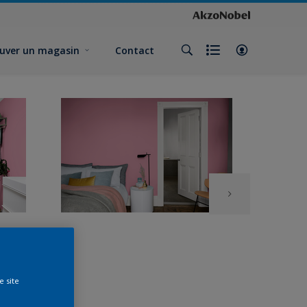
uver un magasin
Contact
e site