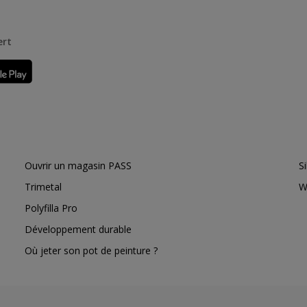
ert
Ouvrir un magasin PASS
S
Trimetal
W
Polyfilla Pro
Développement durable
Où jeter son pot de peinture ?