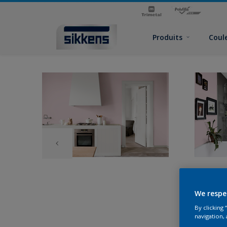
Produits
Coul
We respe
By clicking
navigation, 