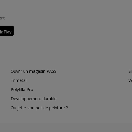
ert
Ouvrir un magasin PASS
S
Trimetal
W
Polyfilla Pro
Développement durable
Où jeter son pot de peinture ?