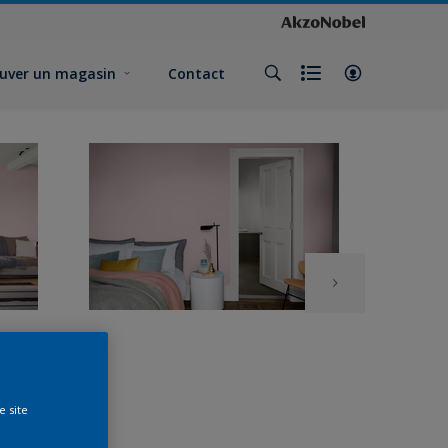
uver un magasin
Contact
e site