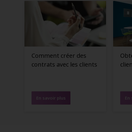
Comment créer des
Obte
contrats avec les clients
clie
En savoir plus
En 