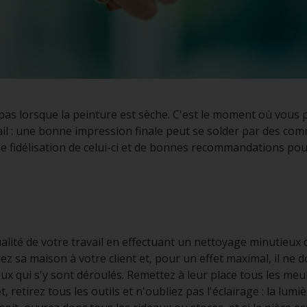
 pas lorsque la peinture est sèche. C'est le moment où vous 
vail : une bonne impression finale peut se solder par des co
une fidélisation de celui-ci et de bonnes recommandations po
alité de votre travail en effectuant un nettoyage minutieux du 
sa maison à votre client et, pour un effet maximal, il ne d
ux qui s'y sont déroulés. Remettez à leur place tous les meu
, retirez tous les outils et n'oubliez pas l'éclairage : la lumiè