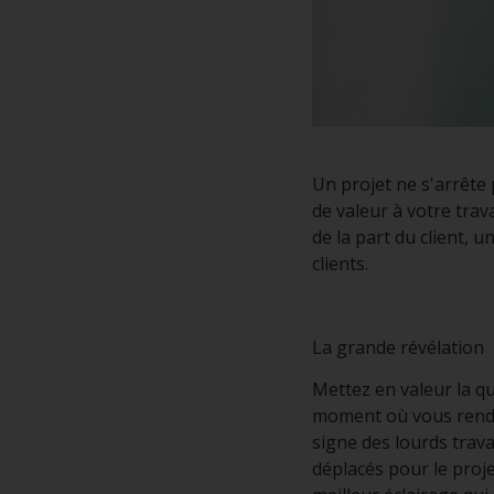
Un projet ne s'arrête
de valeur à votre tra
de la part du client, 
clients.
La grande révélation
Mettez en valeur la qu
moment où vous rendez 
signe des lourds trava
déplacés pour le projet