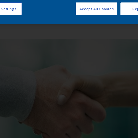
 Settings
Accept All Cookies
Rej