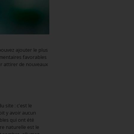
pouvez ajouter le plus
mmentaires favorables
ur attirer de nouveaux
site : c'est le
oit y avoir aucun
bles qui ont été
re naturelle est le