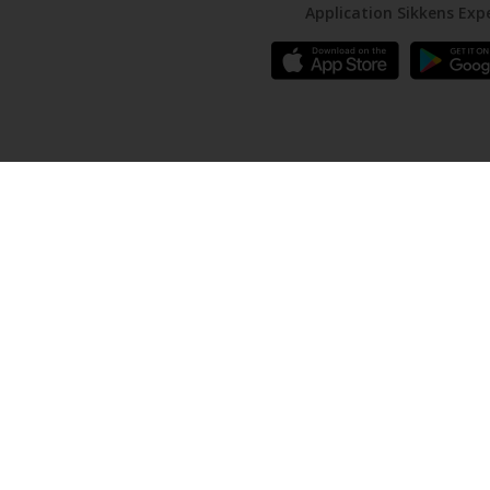
Application Sikkens Exp
Sikkens
A propos de Sikkens
Contactez nous