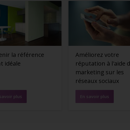
nir la référence
Améliorez votre
nt idéale
réputation à l'aide 
marketing sur les
réseaux sociaux
savoir plus
En savoir plus