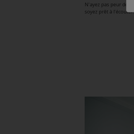
N'ayez pas peur de dem
soyez prêt à l'écouter.