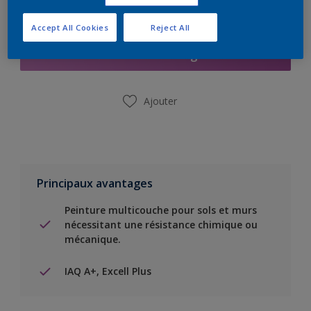
Ajouter à la liste d’achats
Accept All Cookies
Reject All
Trouver un magasin
Ajouter
Principaux avantages
Peinture multicouche pour sols et murs
nécessitant une résistance chimique ou
mécanique.
IAQ A+, Excell Plus