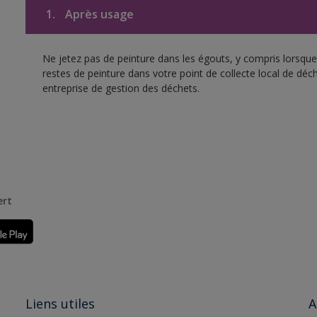
1.
Après usage
Ne jetez pas de peinture dans les égouts, y compris lorsque 
restes de peinture dans votre point de collecte local de d
entreprise de gestion des déchets.
ert
Liens utiles
A