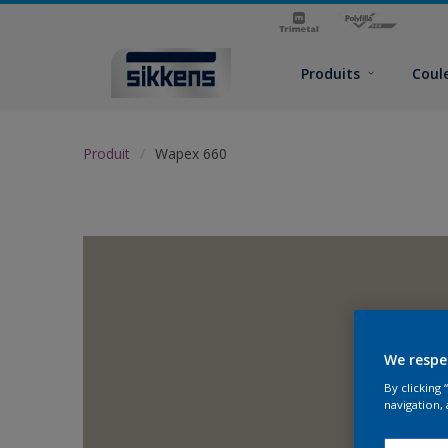
Produits
Coul
Produit
Wapex 660
We respe
By clicking
navigation, 