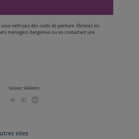
vous nettoyez des outils de peinture. Éliminez les
échets ménagers dangereux ou en contactant une
Suivez Sikkens
utres sites