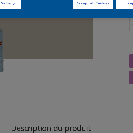
 Settings
Accept All Cookies
Rej
Q
Description du produit