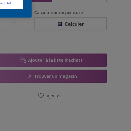
ect All
uantité
Calculateur de peinture
Calculer
Ajouter à la liste d’achats
Trouver un magasin
Ajouter