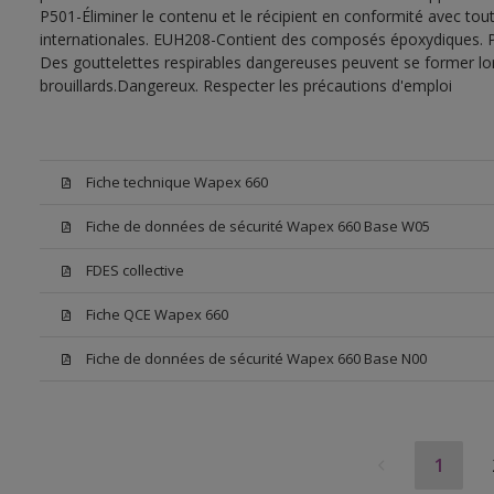
P501-Éliminer le contenu et le récipient en conformité avec tout
internationales. EUH208-Contient des composés époxydiques. Pe
Des gouttelettes respirables dangereuses peuvent se former lors 
brouillards.Dangereux. Respecter les précautions d'emploi
Fiche technique Wapex 660
Fiche de données de sécurité Wapex 660 Base W05
FDES collective
Fiche QCE Wapex 660
Fiche de données de sécurité Wapex 660 Base N00
1