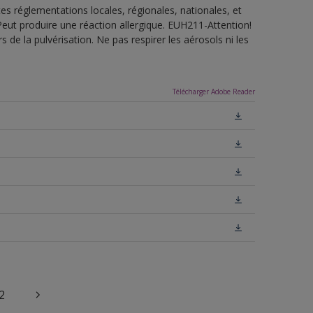
es réglementations locales, régionales, nationales, et
ut produire une réaction allergique. EUH211-Attention!
de la pulvérisation. Ne pas respirer les aérosols ni les
Télécharger Adobe Reader
2