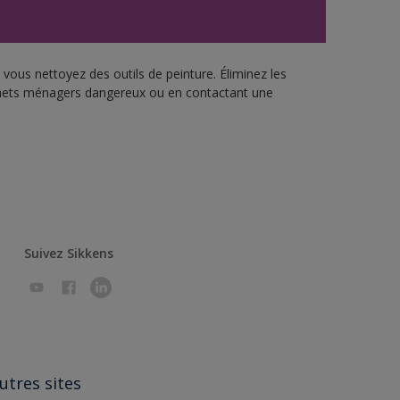
vous nettoyez des outils de peinture. Éliminez les
échets ménagers dangereux ou en contactant une
Suivez Sikkens
utres sites