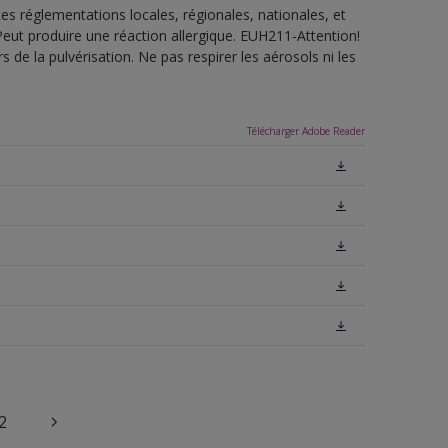
es réglementations locales, régionales, nationales, et
ut produire une réaction allergique. EUH211-Attention!
de la pulvérisation. Ne pas respirer les aérosols ni les
Télécharger Adobe Reader
2