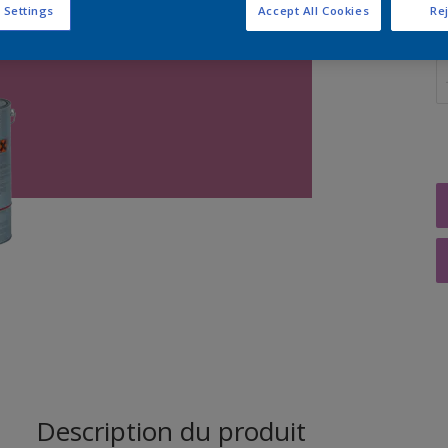
 Settings
Accept All Cookies
Rej
Q
Description du produit