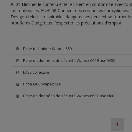
P501-Éliminer le contenu et le récipient en conformité avec tout
internationales. EUH208-Contient des composés époxydiques. Pe
Des gouttelettes respirables dangereuses peuvent se former lors 
brouillards.Dangereux. Respecter les précautions d'emploi
Fiche technique Wapex 660
Fiche de données de sécurité Wapex 660 Base W05
FDES collective
Fiche QCE Wapex 660
Fiche de données de sécurité Wapex 660 Base N00
1