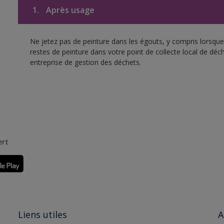
1.
Après usage
Ne jetez pas de peinture dans les égouts, y compris lorsque 
restes de peinture dans votre point de collecte local de d
entreprise de gestion des déchets.
ert
Liens utiles
A