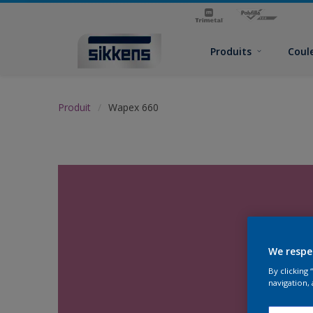
Produits
Coul
Produit
Wapex 660
We respe
By clicking
navigation, 