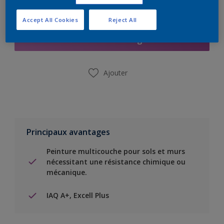
Ajouter à la liste d’achats
Accept All Cookies
Reject All
Trouver un magasin
Ajouter
Principaux avantages
Peinture multicouche pour sols et murs
nécessitant une résistance chimique ou
mécanique.
IAQ A+, Excell Plus