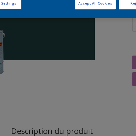
 Settings
Accept All Cookies
Rej
Q
Description du produit