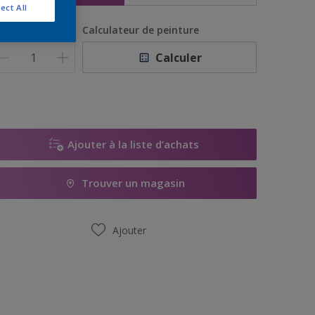
ect All
uantité
Calculateur de peinture
Calculer
Ajouter à la liste d’achats
Trouver un magasin
Ajouter