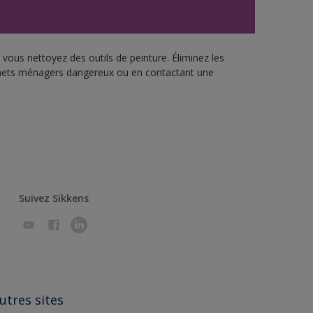
vous nettoyez des outils de peinture. Éliminez les
échets ménagers dangereux ou en contactant une
Suivez Sikkens
utres sites