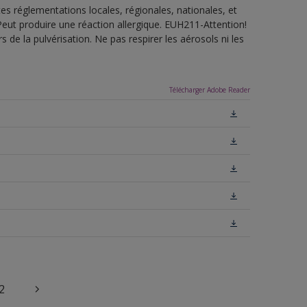
es réglementations locales, régionales, nationales, et
ut produire une réaction allergique. EUH211-Attention!
de la pulvérisation. Ne pas respirer les aérosols ni les
Télécharger Adobe Reader
2