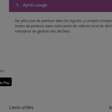
1.
Après usage
Ne jetez pas de peinture dans les égouts, y compris lorsque 
restes de peinture dans votre point de collecte local de d
entreprise de gestion des déchets.
ert
Liens utiles
A