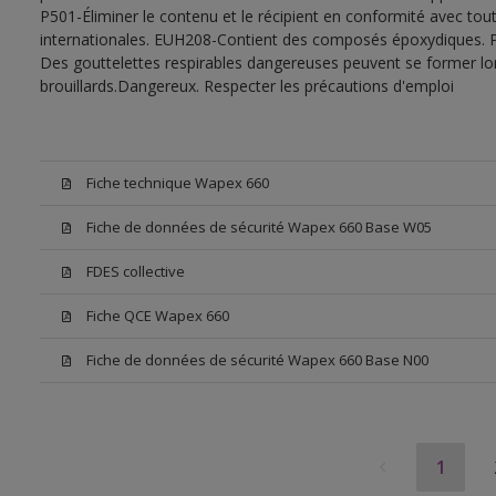
P501-Éliminer le contenu et le récipient en conformité avec tout
internationales. EUH208-Contient des composés époxydiques. Pe
Des gouttelettes respirables dangereuses peuvent se former lors 
brouillards.Dangereux. Respecter les précautions d'emploi
Fiche technique Wapex 660
Fiche de données de sécurité Wapex 660 Base W05
FDES collective
Fiche QCE Wapex 660
Fiche de données de sécurité Wapex 660 Base N00
1