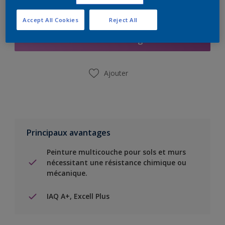
Ajouter à la liste d’achats
Accept All Cookies
Reject All
Trouver un magasin
Ajouter
Principaux avantages
Peinture multicouche pour sols et murs
nécessitant une résistance chimique ou
mécanique.
IAQ A+, Excell Plus