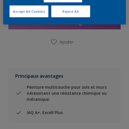
Ajouter à la liste d’achats
Accept All Cookies
Reject All
Trouver un magasin
Ajouter
Principaux avantages
Peinture multicouche pour sols et murs
nécessitant une résistance chimique ou
mécanique.
IAQ A+, Excell Plus