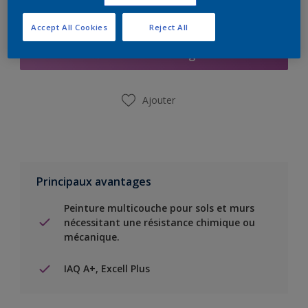
Ajouter à la liste d’achats
Accept All Cookies
Reject All
Trouver un magasin
Ajouter
Principaux avantages
Peinture multicouche pour sols et murs
nécessitant une résistance chimique ou
mécanique.
IAQ A+, Excell Plus