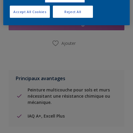
Ajouter à la liste d’achats
Accept All Cookies
Reject All
Trouver un magasin
Ajouter
Principaux avantages
Peinture multicouche pour sols et murs
nécessitant une résistance chimique ou
mécanique.
IAQ A+, Excell Plus