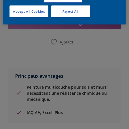
Ajouter à la liste d’achats
Accept All Cookies
Reject All
Trouver un magasin
Ajouter
Principaux avantages
Peinture multicouche pour sols et murs
nécessitant une résistance chimique ou
mécanique.
IAQ A+, Excell Plus