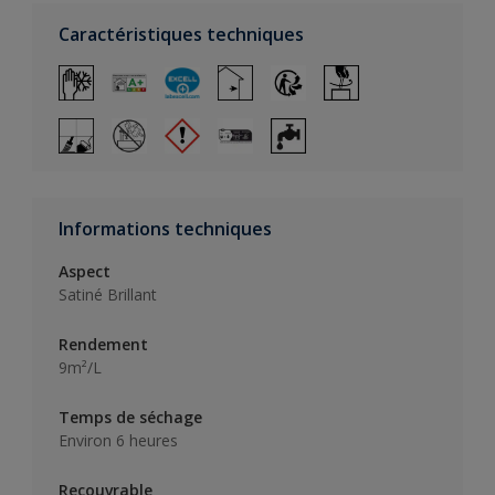
Caractéristiques techniques
Informations techniques
Aspect
Satiné Brillant
Rendement
9m²/L
Temps de séchage
Environ 6 heures
Recouvrable