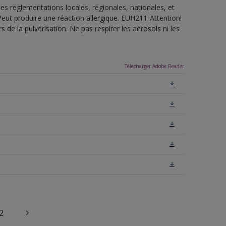
es réglementations locales, régionales, nationales, et
ut produire une réaction allergique. EUH211-Attention!
de la pulvérisation. Ne pas respirer les aérosols ni les
Télécharger Adobe Reader
2