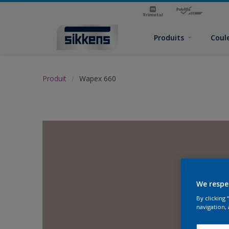
Produits
Coul
Produit
Wapex 660
We respe
By clicking
navigation, 