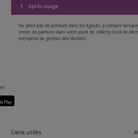
1.
Après usage
Ne jetez pas de peinture dans les égouts, y compris lorsque 
restes de peinture dans votre point de collecte local de d
entreprise de gestion des déchets.
ert
Liens utiles
A