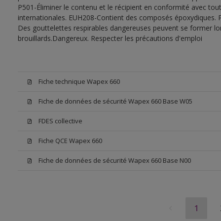
P501-Éliminer le contenu et le récipient en conformité avec tout
internationales. EUH208-Contient des composés époxydiques. Pe
Des gouttelettes respirables dangereuses peuvent se former lors 
brouillards.Dangereux. Respecter les précautions d'emploi
Fiche technique Wapex 660
Fiche de données de sécurité Wapex 660 Base W05
FDES collective
Fiche QCE Wapex 660
Fiche de données de sécurité Wapex 660 Base N00
1