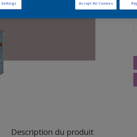
 Settings
Accept All Cookies
Rej
Q
Description du produit