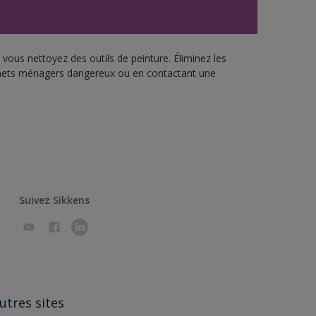
vous nettoyez des outils de peinture. Éliminez les
échets ménagers dangereux ou en contactant une
Suivez Sikkens
utres sites