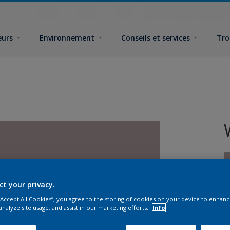
eurs
Environnement
Conseils et services
Tro
ct your privacy.
 “Accept All Cookies”, you agree to the storing of cookies on your device to enhanc
F
analyze site usage, and assist in our marketing efforts.
Info