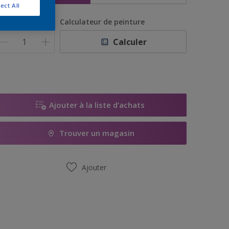
ect All
uantité
Calculateur de peinture
Calculer
Ajouter à la liste d’achats
Trouver un magasin
Ajouter