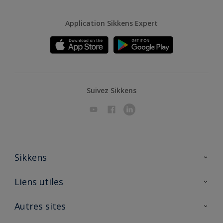
Application Sikkens Expert
Suivez Sikkens
Sikkens
A propos de Sikkens
Liens utiles
Contactez nous
Ouvrir un magasin PASS
Autres sites
Trimetal