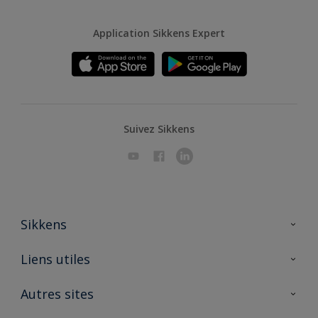
Application Sikkens Expert
Suivez Sikkens
Sikkens
A propos de Sikkens
Liens utiles
Contactez nous
Ouvrir un magasin PASS
Autres sites
Trimetal