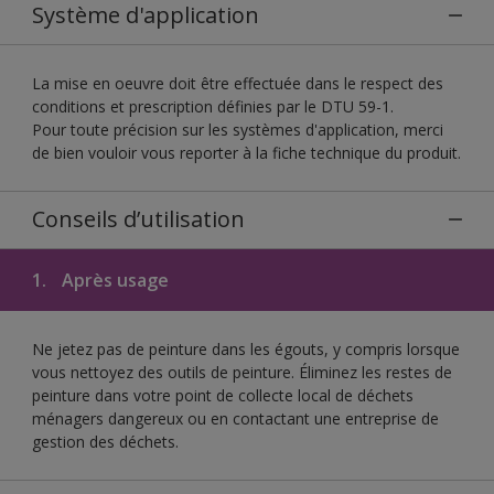
Système d'application
La mise en oeuvre doit être effectuée dans le respect des
conditions et prescription définies par le DTU 59-1.
Pour toute précision sur les systèmes d'application, merci
de bien vouloir vous reporter à la fiche technique du produit.
Conseils d’utilisation
1.
Après usage
Ne jetez pas de peinture dans les égouts, y compris lorsque
vous nettoyez des outils de peinture. Éliminez les restes de
peinture dans votre point de collecte local de déchets
ménagers dangereux ou en contactant une entreprise de
gestion des déchets.