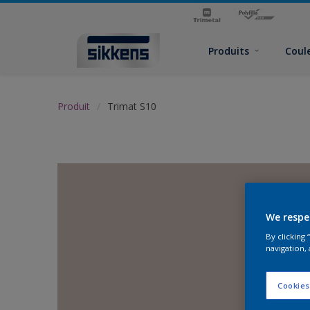
Produits
Coul
Produit
Trimat S10
We respe
By clicking
navigation, 
Cookies