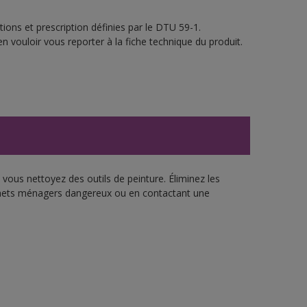
ions et prescription définies par le DTU 59-1.
n vouloir vous reporter à la fiche technique du produit.
vous nettoyez des outils de peinture. Éliminez les
échets ménagers dangereux ou en contactant une