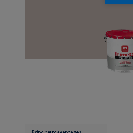
Principaux avantages