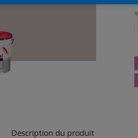
Q
Description du produit