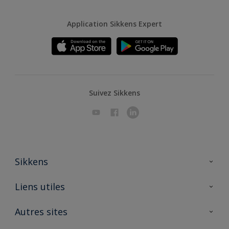
Application Sikkens Expert
Suivez Sikkens
Sikkens
A propos de Sikkens
Liens utiles
Contactez nous
Ouvrir un magasin PASS
Autres sites
Trimetal