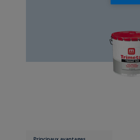
Principaux avantages