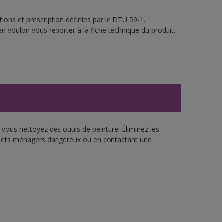
ions et prescription définies par le DTU 59-1.
n vouloir vous reporter à la fiche technique du produit.
vous nettoyez des outils de peinture. Éliminez les
échets ménagers dangereux ou en contactant une