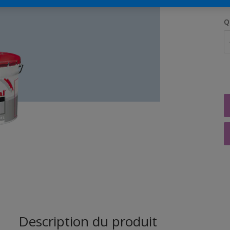
Q
Description du produit