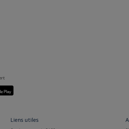
ert
Liens utiles
A