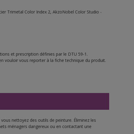
ier Trimetal Color Index 2, AkzoNobel Color Studio -
ions et prescription définies par le DTU 59-1.
n vouloir vous reporter à la fiche technique du produit.
vous nettoyez des outils de peinture. Éliminez les
échets ménagers dangereux ou en contactant une