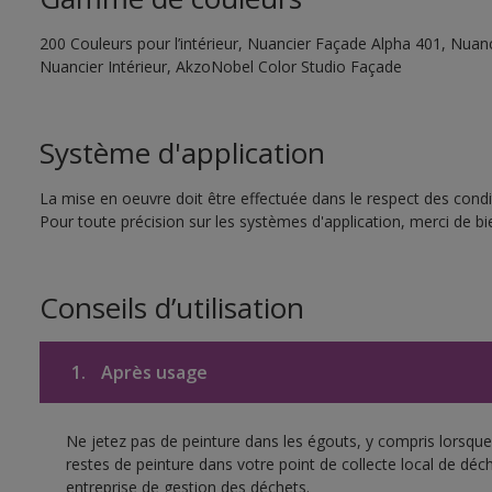
200 Couleurs pour l’intérieur, Nuancier Façade Alpha 401, Nuanc
Nuancier Intérieur, AkzoNobel Color Studio Façade
Système d'application
La mise en oeuvre doit être effectuée dans le respect des condit
Pour toute précision sur les systèmes d'application, merci de bie
Conseils d’utilisation
1.
Après usage
Ne jetez pas de peinture dans les égouts, y compris lorsque 
restes de peinture dans votre point de collecte local de d
entreprise de gestion des déchets.