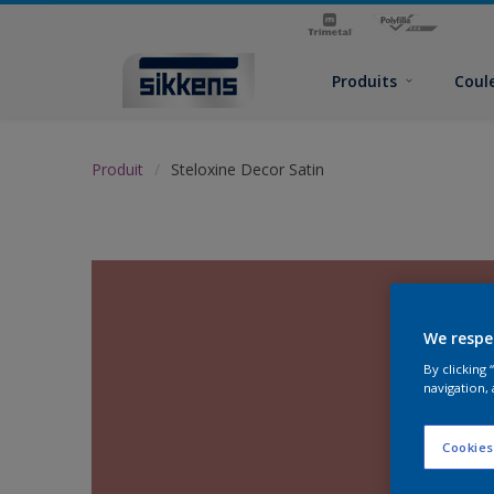
Produits
Coul
Produit
Steloxine Decor Satin
We respe
By clicking
navigation, 
Cookies