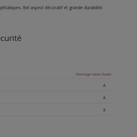
htaliques. Bel aspect décoratif et grande durabilité.
curité
Télécharger Adobe Reader