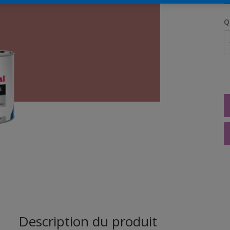
Q
Description du produit