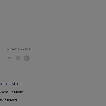
Suivez Sikkens
utres sites
ikkens Solutions
iki Peinture