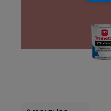
Principaux avantages