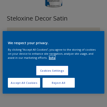
Steloxine Decor Satin
F8.03.85
Changer de couleur
We respect your privacy.
By clicking “Accept All Cookies”, you agree to the storing of cookies
Format
on your device to enhance site navigation, analyze site usage, and
assist in our marketing efforts.
Info
1L
2,5L
Cookies Settings
Quantité
Accept All Cookies
Reject All