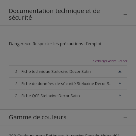
Documentation technique et de
sécurité
Dangereux. Respecter les précautions d'emploi
Télécharger Adobe Reader
Fiche technique Steloxine Decor Satin
Fiche de données de sécurité Steloxine Decor Satin
Fiche QCE Steloxine Decor Satin
Gamme de couleurs
200 Couleurs pour l’intérieur, Nuancier Façade Alpha 401,