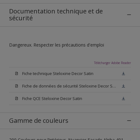
Documentation technique et de
sécurité
Dangereux. Respecter les précautions d'emploi
Télécharger Adobe Reader
Fiche technique Steloxine Decor Satin
Fiche de données de sécurité Steloxine Decor Satin
Fiche QCE Steloxine Decor Satin
Gamme de couleurs
200 Couleurs pour l’intérieur, Nuancier Façade Alpha 401,