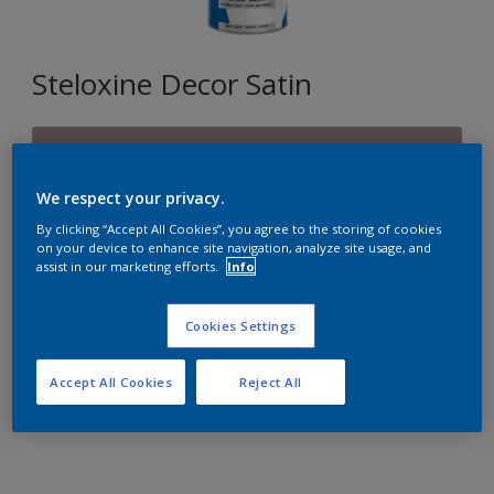
Steloxine Decor Satin
Y7.09.57
Changer de couleur
We respect your privacy.
By clicking “Accept All Cookies”, you agree to the storing of cookies
Format
on your device to enhance site navigation, analyze site usage, and
assist in our marketing efforts.
Info
1L
2,5L
Cookies Settings
Quantité
Accept All Cookies
Reject All