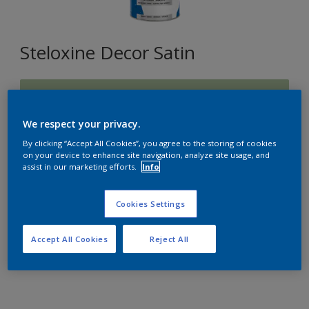
Steloxine Decor Satin
J9.15.72
Changer de couleur
We respect your privacy.
By clicking “Accept All Cookies”, you agree to the storing of cookies
Format
on your device to enhance site navigation, analyze site usage, and
assist in our marketing efforts.
Info
1L
2,5L
Cookies Settings
Quantité
Accept All Cookies
Reject All