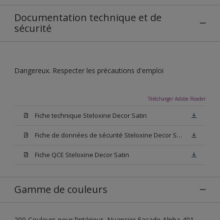
Documentation technique et de
sécurité
Dangereux. Respecter les précautions d'emploi
Télécharger Adobe Reader
Fiche technique Steloxine Decor Satin
Fiche de données de sécurité Steloxine Decor Satin
Fiche QCE Steloxine Decor Satin
Gamme de couleurs
200 Couleurs pour l’intérieur, Nuancier Façade Alpha 401,