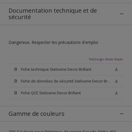
Documentation technique et de
sécurité
Dangereux. Respecter les précautions d'emploi
Télécharger Adobe Reader
Fiche technique Steloxine Decor Brillant
Fiche de données de sécurité Steloxine Decor Brillant
Fiche QCE Steloxine Decor Brillant
Gamme de couleurs
200 Couleurs pour l’intérieur, Nuancier Façade Alpha 401,