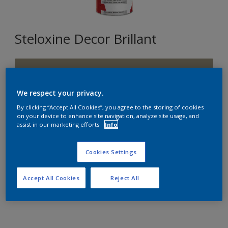
Steloxine Decor Brillant
G3.12.56
Changer de couleur
We respect your privacy.
By clicking “Accept All Cookies”, you agree to the storing of cookies
Format
on your device to enhance site navigation, analyze site usage, and
assist in our marketing efforts.
Info
1L
2,5L
Cookies Settings
Quantité
Accept All Cookies
Reject All