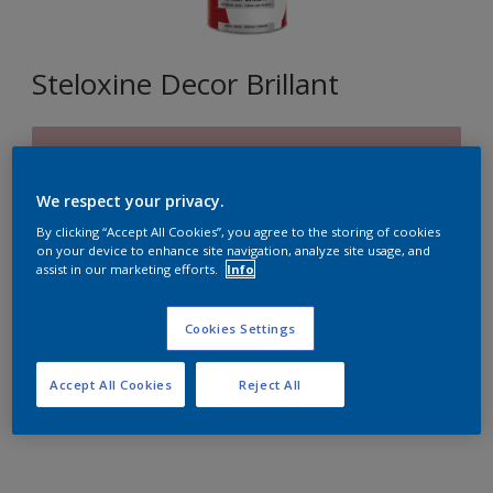
Steloxine Decor Brillant
A5.09.71
Changer de couleur
We respect your privacy.
By clicking “Accept All Cookies”, you agree to the storing of cookies
Format
on your device to enhance site navigation, analyze site usage, and
assist in our marketing efforts.
Info
1L
2,5L
Cookies Settings
Quantité
Accept All Cookies
Reject All