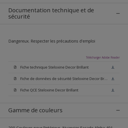
Documentation technique et de
sécurité
Dangereux. Respecter les précautions d'emploi
Télécharger Adobe Reader
Fiche technique Steloxine Decor Brillant
Fiche de données de sécurité Steloxine Decor Brillant
Fiche QCE Steloxine Decor Brillant
Gamme de couleurs
200 Couleurs pour l’intérieur, Nuancier Façade Alpha 401,