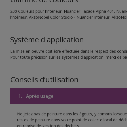
200 Couleurs pour l’intérieur, Nuancier Façade Alpha 401, Nuanc
l’intérieur, AkzoNobel Color Studio - Nuancier Intérieur, AkzoN
Système d'application
La mise en oeuvre doit être effectuée dans le respect des condit
Pour toute précision sur les systèmes d'application, merci de bie
Conseils d’utilisation
1.
Après usage
Ne jetez pas de peinture dans les égouts, y compris lorsque 
restes de peinture dans votre point de collecte local de d
entreprise de gestion des déchets.