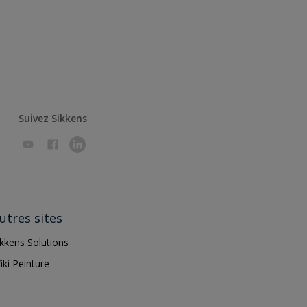
Suivez Sikkens
utres sites
ikkens Solutions
iki Peinture