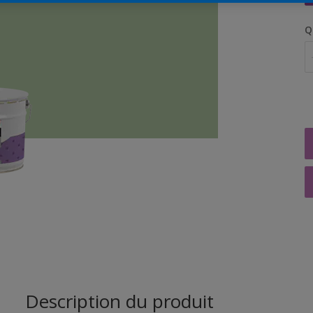
Q
Description du produit