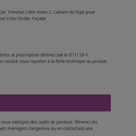
ier Trimetal Color Index 2, Cahiers de Style pour
obel Color Studio Façade
ions et prescription définies par le DTU 59-1.
n vouloir vous reporter à la fiche technique du produit.
vous nettoyez des outils de peinture. Éliminez les
échets ménagers dangereux ou en contactant une