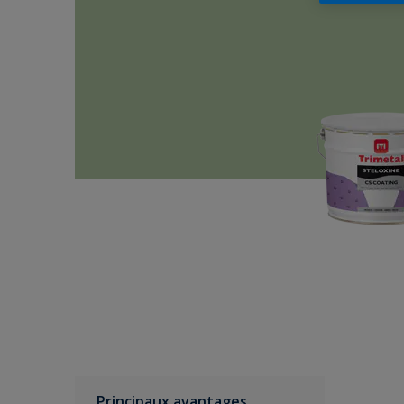
Principaux avantages