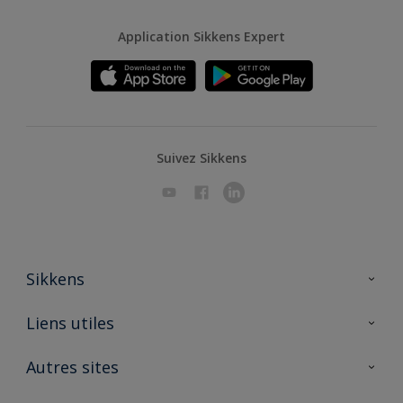
Application Sikkens Expert
Suivez Sikkens
Sikkens
A propos de Sikkens
Liens utiles
Contactez nous
Ouvrir un magasin PASS
Autres sites
Trimetal
Sikkens Solutions