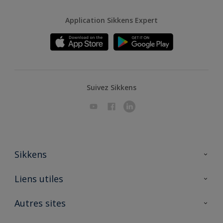
Application Sikkens Expert
Suivez Sikkens
Sikkens
A propos de Sikkens
Liens utiles
Contactez nous
Ouvrir un magasin PASS
Autres sites
Trimetal
Sikkens Solutions