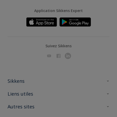
Application Sikkens Expert
Suivez Sikkens
Sikkens
A propos de Sikkens
Liens utiles
Contactez nous
Ouvrir un magasin PASS
Autres sites
Trimetal
Sikkens Solutions