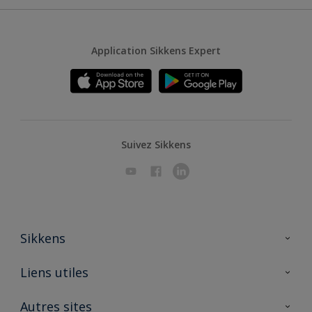
Application Sikkens Expert
Suivez Sikkens
Sikkens
A propos de Sikkens
Liens utiles
Contactez nous
Ouvrir un magasin PASS
Autres sites