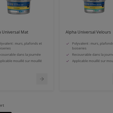
 Universal Mat
Alpha Universal Velours
lyvalent : murs, plafonds et
Polyvalent : murs, plafonds
iseries
boiseries
couvrable dans la journée
Recouvrable dans la jour
plicable mouillé sur mouillé
Applicable mouillé sur moui
ert