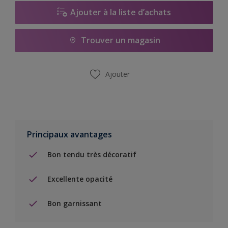
Ajouter à la liste d’achats
Trouver un magasin
Ajouter
Principaux avantages
Bon tendu très décoratif
Excellente opacité
Bon garnissant