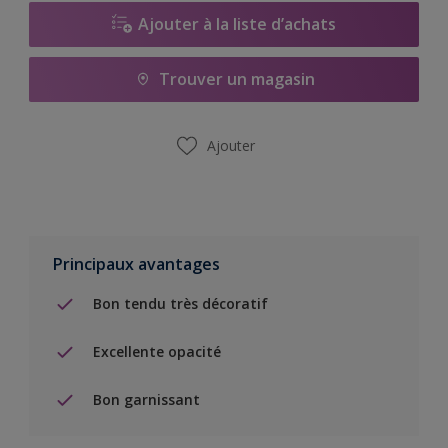
Ajouter à la liste d’achats
Trouver un magasin
Ajouter
Principaux avantages
Bon tendu très décoratif
Excellente opacité
Bon garnissant