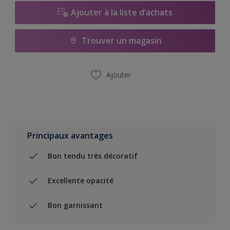
Ajouter à la liste d’achats
Trouver un magasin
Ajouter
Principaux avantages
Bon tendu très décoratif
Excellente opacité
Bon garnissant