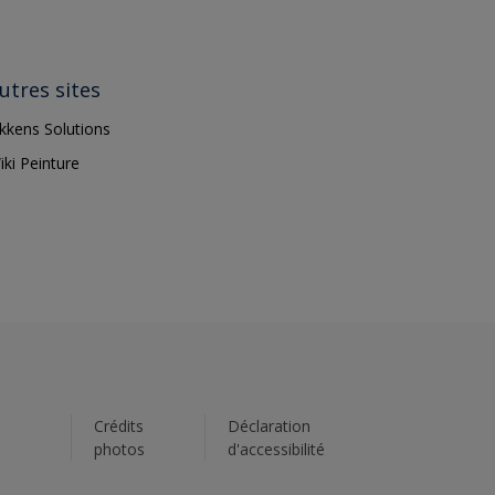
utres sites
ikkens Solutions
iki Peinture
s
Crédits
Déclaration
photos
d'accessibilité