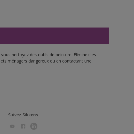
vous nettoyez des outils de peinture. Éliminez les
échets ménagers dangereux ou en contactant une
Suivez Sikkens