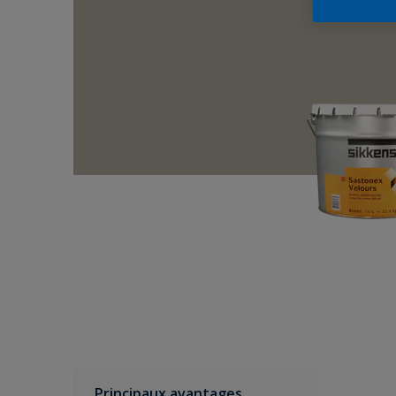
Principaux avantages