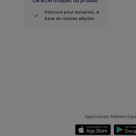
Caractéristiques du produit
Peinture pour boiseries, à
base de résines alkydes
Application Sikkens Exp