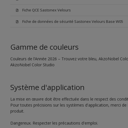
Fiche QCE Sastonex Velours
Fiche de données de sécurité Sastonex Velours Base W05
Gamme de couleurs
Couleurs de l’Année 2026 – Trouvez votre bleu, AkzoNobel Color S
AkzoNobel Color Studio
Système d'application
La mise en œuvre doit être effectuée dans le respect des conditi
Pour toutes précisions sur les systèmes d'application, merci de 
produit.
Dangereux. Respecter les précautions d'emploi.