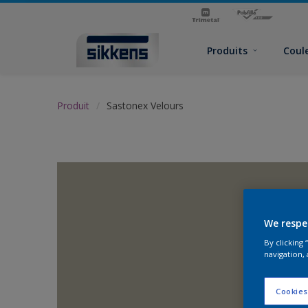
Produits
Coul
Produit
Sastonex Velours
We respe
By clicking
navigation, 
Cookies