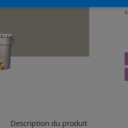
Q
Description du produit