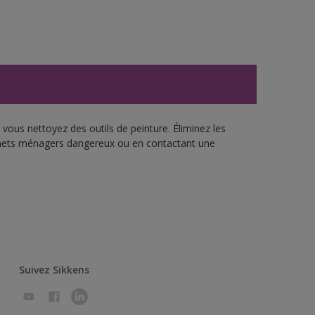
vous nettoyez des outils de peinture. Éliminez les
échets ménagers dangereux ou en contactant une
Suivez Sikkens