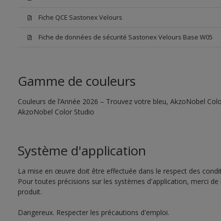
Fiche QCE Sastonex Velours
Fiche de données de sécurité Sastonex Velours Base W05
Gamme de couleurs
Couleurs de l’Année 2026 – Trouvez votre bleu, AkzoNobel Color S
AkzoNobel Color Studio
Système d'application
La mise en œuvre doit être effectuée dans le respect des conditi
Pour toutes précisions sur les systèmes d'application, merci de 
produit.
Dangereux. Respecter les précautions d'emploi.