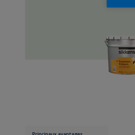
Principaux avantages