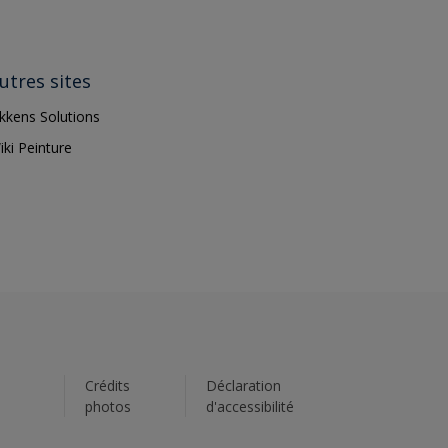
utres sites
ikkens Solutions
iki Peinture
s
Crédits
Déclaration
photos
d'accessibilité