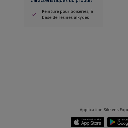
Caractéristiques du produit
Peinture pour boiseries, à
base de résines alkydes
Application Sikkens Exp