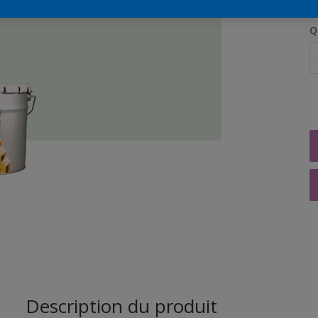
Q
Description du produit