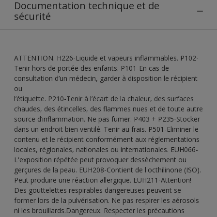
Documentation technique et de
sécurité
ATTENTION. H226-Liquide et vapeurs inflammables. P102-
Tenir hors de portée des enfants. P101-En cas de
consultation d’un médecin, garder à disposition le récipient
ou
l’étiquette. P210-Tenir à l’écart de la chaleur, des surfaces
chaudes, des étincelles, des flammes nues et de toute autre
source d’inflammation. Ne pas fumer. P403 + P235-Stocker
dans un endroit bien ventilé. Tenir au frais. P501-Eliminer le
contenu et le récipient conformément aux réglementations
locales, régionales, nationales ou internationales. EUH066-
L'exposition répétée peut provoquer dessèchement ou
gerçures de la peau. EUH208-Contient de l'octhilinone (ISO).
Peut produire une réaction allergique. EUH211-Attention!
Des gouttelettes respirables dangereuses peuvent se
former lors de la pulvérisation. Ne pas respirer les aérosols
ni les brouillards.Dangereux. Respecter les précautions