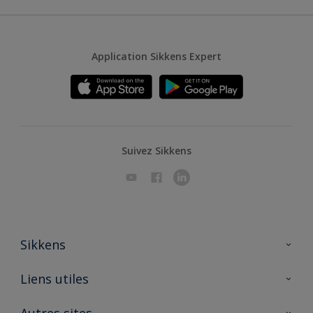
Application Sikkens Expert
Suivez Sikkens
Sikkens
A propos de Sikkens
Liens utiles
Contactez nous
Ouvrir un magasin PASS
Autres sites