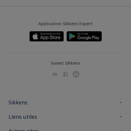
Application Sikkens Expert
Suivez Sikkens
Sikkens
A propos de Sikkens
Liens utiles
Contactez nous
Ouvrir un magasin PASS
Autres sites