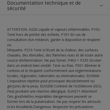
Documentation technique et de
sécurité
ATTENTION. H226-Liquide et vapeurs inflammables. P102-
Tenir hors de portée des enfants. P101-En cas de
consultation d’un médecin, garder à disposition le récipient
ou
l’étiquette. P210-Tenir à l’écart de la chaleur, des surfaces
chaudes, des étincelles, des flammes nues et de toute autre
source d’inflammation. Ne pas fumer. P403 + P235-Stocker
dans un endroit bien ventilé. Tenir au frais. P501-Eliminer le
contenu et le récipient conformément aux réglementations
locales, régionales, nationales ou internationales. EUH066-
L'exposition répétée peut provoquer dessèchement ou
gerçures de la peau. EUH208-Contient de l'octhilinone (ISO).
Peut produire une réaction allergique. EUH211-Attention!
Des gouttelettes respirables dangereuses peuvent se
former lors de la pulvérisation. Ne pas respirer les aérosols
ni les brouillards.Dangereux. Respecter les précautions