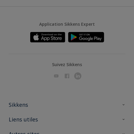
Application Sikkens Expert
Suivez Sikkens
Sikkens
A propos de Sikkens
Liens utiles
Contactez nous
Ouvrir un magasin PASS
Autres sites