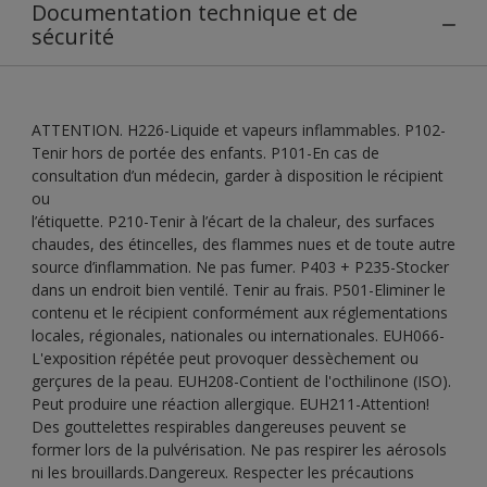
Documentation technique et de
sécurité
ATTENTION. H226-Liquide et vapeurs inflammables. P102-
Tenir hors de portée des enfants. P101-En cas de
consultation d’un médecin, garder à disposition le récipient
ou
l’étiquette. P210-Tenir à l’écart de la chaleur, des surfaces
chaudes, des étincelles, des flammes nues et de toute autre
source d’inflammation. Ne pas fumer. P403 + P235-Stocker
dans un endroit bien ventilé. Tenir au frais. P501-Eliminer le
contenu et le récipient conformément aux réglementations
locales, régionales, nationales ou internationales. EUH066-
L'exposition répétée peut provoquer dessèchement ou
gerçures de la peau. EUH208-Contient de l'octhilinone (ISO).
Peut produire une réaction allergique. EUH211-Attention!
Des gouttelettes respirables dangereuses peuvent se
former lors de la pulvérisation. Ne pas respirer les aérosols
ni les brouillards.Dangereux. Respecter les précautions