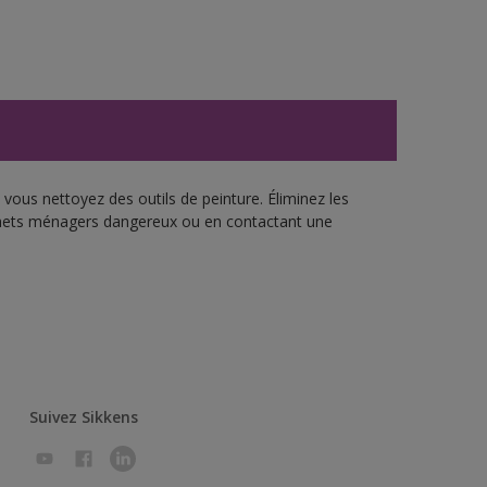
vous nettoyez des outils de peinture. Éliminez les
échets ménagers dangereux ou en contactant une
Suivez Sikkens