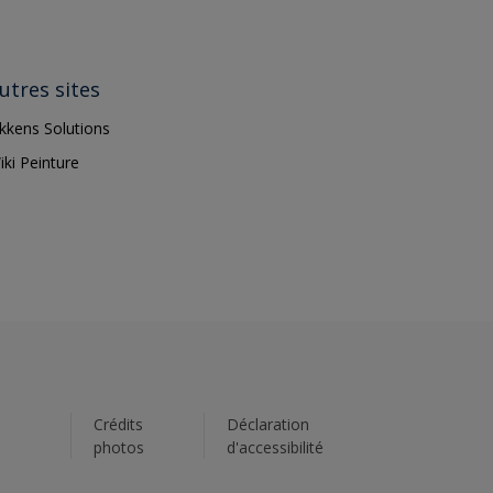
utres sites
ikkens Solutions
iki Peinture
s
Crédits
Déclaration
photos
d'accessibilité