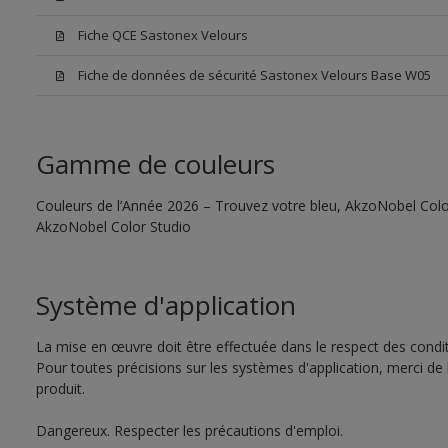
Fiche QCE Sastonex Velours
Fiche de données de sécurité Sastonex Velours Base W05
Gamme de couleurs
Couleurs de l’Année 2026 – Trouvez votre bleu, AkzoNobel Color S
AkzoNobel Color Studio
Système d'application
La mise en œuvre doit être effectuée dans le respect des conditi
Pour toutes précisions sur les systèmes d'application, merci de 
produit.
Dangereux. Respecter les précautions d'emploi.