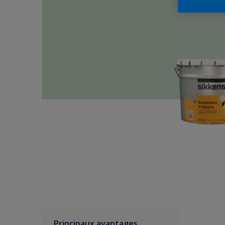
Principaux avantages