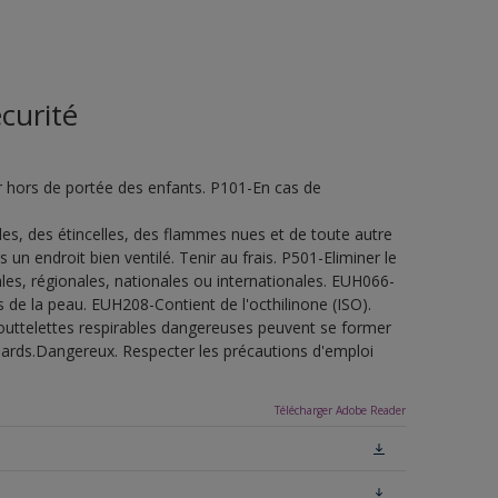
curité
 hors de portée des enfants. P101-En cas de
udes, des étincelles, des flammes nues et de toute autre
n endroit bien ventilé. Tenir au frais. P501-Eliminer le
es, régionales, nationales ou internationales. EUH066-
de la peau. EUH208-Contient de l'octhilinone (ISO).
outtelettes respirables dangereuses peuvent se former
uillards.Dangereux. Respecter les précautions d'emploi
Télécharger Adobe Reader