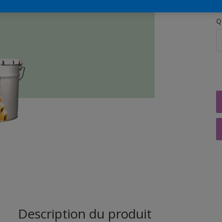
Q
Description du produit