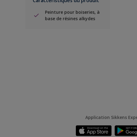
Caractéristiques du produit
Peinture pour boiseries, à
base de résines alkydes
Application Sikkens Exp