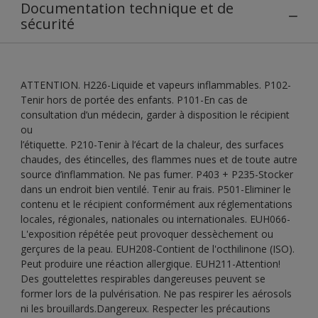
Documentation technique et de
sécurité
ATTENTION. H226-Liquide et vapeurs inflammables. P102-
Tenir hors de portée des enfants. P101-En cas de
consultation d’un médecin, garder à disposition le récipient
ou
l’étiquette. P210-Tenir à l’écart de la chaleur, des surfaces
chaudes, des étincelles, des flammes nues et de toute autre
source d’inflammation. Ne pas fumer. P403 + P235-Stocker
dans un endroit bien ventilé. Tenir au frais. P501-Eliminer le
contenu et le récipient conformément aux réglementations
locales, régionales, nationales ou internationales. EUH066-
L'exposition répétée peut provoquer dessèchement ou
gerçures de la peau. EUH208-Contient de l'octhilinone (ISO).
Peut produire une réaction allergique. EUH211-Attention!
Des gouttelettes respirables dangereuses peuvent se
former lors de la pulvérisation. Ne pas respirer les aérosols
ni les brouillards.Dangereux. Respecter les précautions