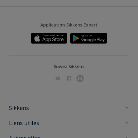
Application Sikkens Expert
Suivez Sikkens
Sikkens
A propos de Sikkens
Liens utiles
Contactez nous
Ouvrir un magasin PASS
Autres sites