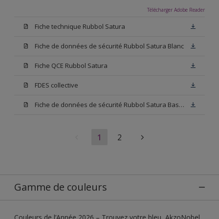
Télécharger Adobe Reader
Fiche technique Rubbol Satura
Fiche de données de sécurité Rubbol Satura Blanc
Fiche QCE Rubbol Satura
FDES collective
Fiche de données de sécurité Rubbol Satura Base N00
1
2
Gamme de couleurs
Couleurs de l’Année 2026 – Trouvez votre bleu, AkzoNobel