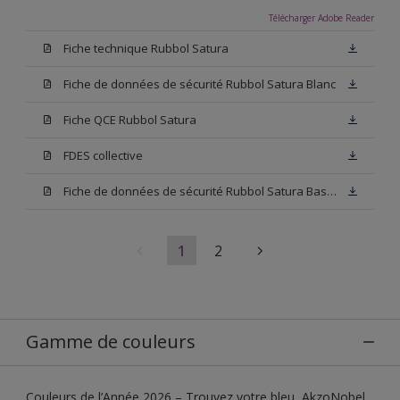
Télécharger Adobe Reader
Fiche technique Rubbol Satura
Fiche de données de sécurité Rubbol Satura Blanc
Fiche QCE Rubbol Satura
FDES collective
Fiche de données de sécurité Rubbol Satura Base N00
1
2
Gamme de couleurs
Couleurs de l’Année 2026 – Trouvez votre bleu, AkzoNobel