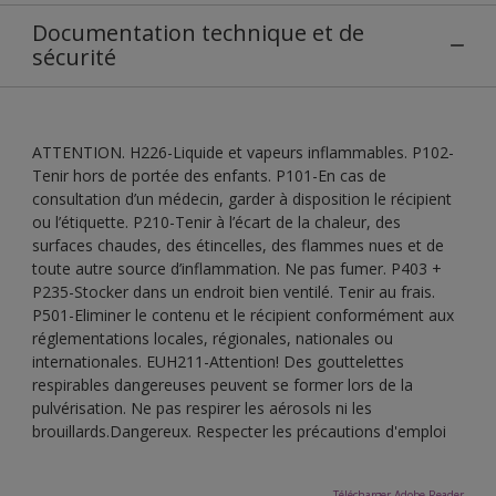
Documentation technique et de
sécurité
ATTENTION. H226-Liquide et vapeurs inflammables. P102-
Tenir hors de portée des enfants. P101-En cas de
consultation d’un médecin, garder à disposition le récipient
ou l’étiquette. P210-Tenir à l’écart de la chaleur, des
surfaces chaudes, des étincelles, des flammes nues et de
toute autre source d’inflammation. Ne pas fumer. P403 +
P235-Stocker dans un endroit bien ventilé. Tenir au frais.
P501-Eliminer le contenu et le récipient conformément aux
réglementations locales, régionales, nationales ou
internationales. EUH211-Attention! Des gouttelettes
respirables dangereuses peuvent se former lors de la
pulvérisation. Ne pas respirer les aérosols ni les
brouillards.Dangereux. Respecter les précautions d'emploi
Télécharger Adobe Reader