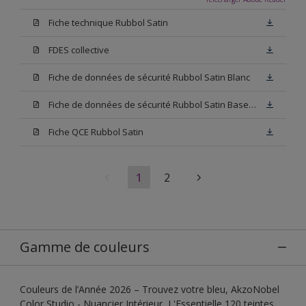
Fiche technique Rubbol Satin
FDES collective
Fiche de données de sécurité Rubbol Satin Blanc
Fiche de données de sécurité Rubbol Satin Base W05
Fiche QCE Rubbol Satin
1
2
Gamme de couleurs
Couleurs de l’Année 2026 – Trouvez votre bleu, AkzoNobel
Color Studio - Nuancier Intérieur, L'Essentielle 120 teintes,