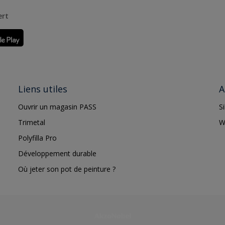
ert
Liens utiles
A
Ouvrir un magasin PASS
S
Trimetal
W
Polyfilla Pro
Développement durable
Où jeter son pot de peinture ?