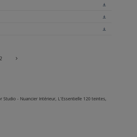
2
tudio - Nuancier Intérieur, L'Essentielle 120 teintes,