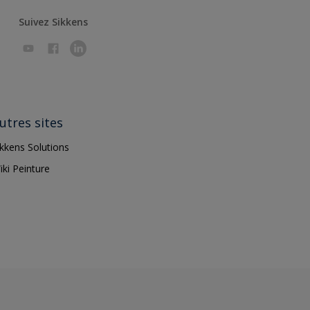
Suivez Sikkens
utres sites
ikkens Solutions
iki Peinture