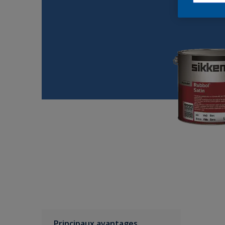
Principaux avantages