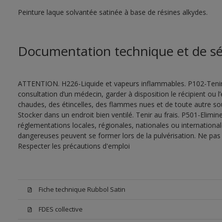
Peinture laque solvantée satinée à base de résines alkydes.
Documentation technique et de sé
ATTENTION. H226-Liquide et vapeurs inflammables. P102-Tenir
consultation d’un médecin, garder à disposition le récipient ou l’
chaudes, des étincelles, des flammes nues et de toute autre s
Stocker dans un endroit bien ventilé. Tenir au frais. P501-Elimi
réglementations locales, régionales, nationales ou internationa
dangereuses peuvent se former lors de la pulvérisation. Ne pas r
Respecter les précautions d'emploi
Fiche technique Rubbol Satin
FDES collective