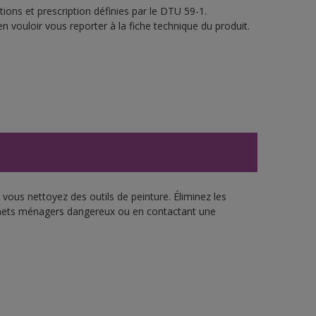
ions et prescription définies par le DTU 59-1.
n vouloir vous reporter à la fiche technique du produit.
vous nettoyez des outils de peinture. Éliminez les
échets ménagers dangereux ou en contactant une