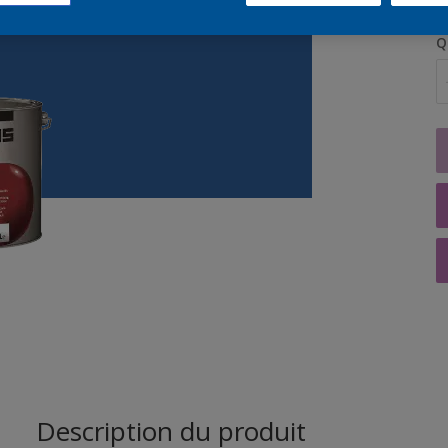
Q
Description du produit