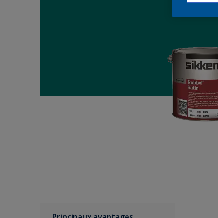
Principaux avantages