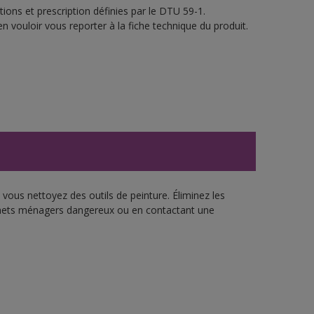
ions et prescription définies par le DTU 59-1.
n vouloir vous reporter à la fiche technique du produit.
vous nettoyez des outils de peinture. Éliminez les
échets ménagers dangereux ou en contactant une