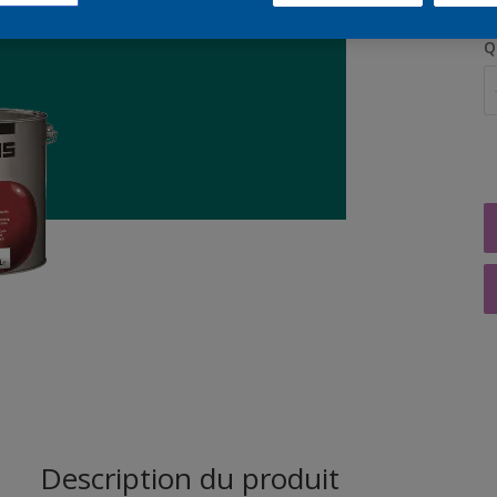
Q
Description du produit