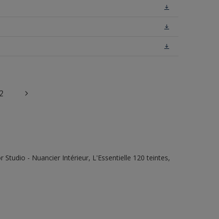
2
tudio - Nuancier Intérieur, L'Essentielle 120 teintes,