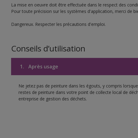
La mise en oeuvre doit être effectuée dans le respect des condit
Pour toute précision sur les systèmes d'application, merci de bie
Dangereux. Respecter les précautions d'emploi.
Conseils d’utilisation
1.
Après usage
Ne jetez pas de peinture dans les égouts, y compris lorsque 
restes de peinture dans votre point de collecte local de d
entreprise de gestion des déchets.