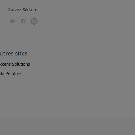
Suivez Sikkens
utres sites
ikkens Solutions
iki Peinture