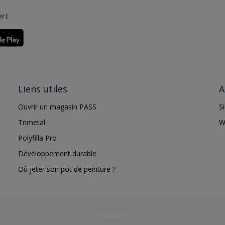
ert
Liens utiles
A
Ouvrir un magasin PASS
S
Trimetal
W
Polyfilla Pro
Développement durable
Où jeter son pot de peinture ?