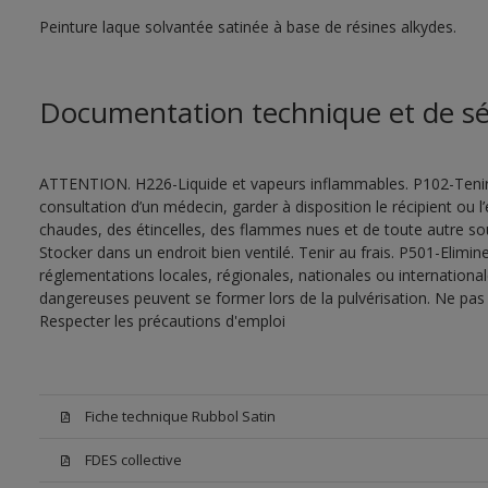
Peinture laque solvantée satinée à base de résines alkydes.
Documentation technique et de sé
ATTENTION. H226-Liquide et vapeurs inflammables. P102-Tenir
consultation d’un médecin, garder à disposition le récipient ou l’
chaudes, des étincelles, des flammes nues et de toute autre s
Stocker dans un endroit bien ventilé. Tenir au frais. P501-Elimi
réglementations locales, régionales, nationales ou internationa
dangereuses peuvent se former lors de la pulvérisation. Ne pas r
Respecter les précautions d'emploi
Fiche technique Rubbol Satin
FDES collective