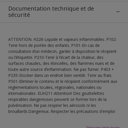
Documentation technique et de
sécurité
ATTENTION. H226-Liquide et vapeurs inflammables. P102-
Tenir hors de portée des enfants. P101-En cas de
consultation d’un médecin, garder à disposition le récipient
ou l’étiquette. P210-Tenir à l’écart de la chaleur, des
surfaces chaudes, des étincelles, des flammes nues et de
toute autre source d’inflammation. Ne pas fumer. P403 +
P235-Stocker dans un endroit bien ventilé. Tenir au frais.
P501-Eliminer le contenu et le récipient conformément aux
réglementations locales, régionales, nationales ou
internationales. EUH211-Attention! Des gouttelettes
respirables dangereuses peuvent se former lors de la
pulvérisation. Ne pas respirer les aérosols ni les
brouillards.Dangereux. Respecter les précautions d'emploi
Télécharger Adobe Reader