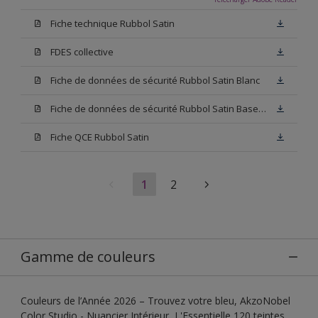
Fiche technique Rubbol Satin
FDES collective
Fiche de données de sécurité Rubbol Satin Blanc
Fiche de données de sécurité Rubbol Satin Base W05
Fiche QCE Rubbol Satin
1
2
Gamme de couleurs
Couleurs de l’Année 2026 – Trouvez votre bleu, AkzoNobel
Color Studio - Nuancier Intérieur, L'Essentielle 120 teintes,